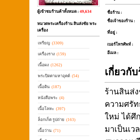
ผู้เข้าชมร้านค้าทั้งหมด :
49,634
ชื่อร้าน :
ชื่อเจ้าของร้าน :
หมวดพระเครื่องร้าน สินส่งชัย พระ
เครื่อง
ที่อยู่ :
เหรียญ
(3309)
เบอร์โทรศัพท์ :
อีเมล :
เครื่องราง
(159)
เนื้อผง
(1262)
เกี่ยวกั
พระปิดตามหาอุตต์
(54)
เนื้อดิน
(187)
ร้านสินส่ง
หนังสือพระ
(4)
ความศรัทธ
เนื้อโลหะ
(397)
ใหม่ ได้
ล็อกเก็ต รูปถ่าย
(163)
มาเป็นเว
เนื้อว่าน
(71)