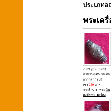
ประเภทออม
พระเครื
2589.ลูกสะกดจตุ
คามรามเทพ วัดเทพ
อาวาส ราชบุรี
เช่า
250
บาท
จากร้านเช่าพระ
สิน
ส่งชัย พระเครื่อง