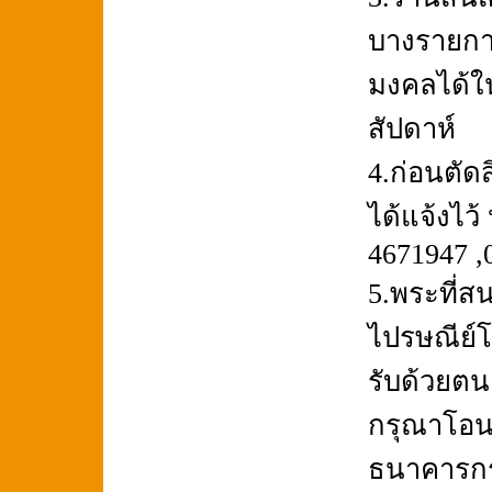
บางรายกา
มงคลได้ใน
สัปดาห์
4.ก่อนตัด
ได้แจ้งไว้
4671947 ,
5.พระที่ส
ไปรษณีย์โ
รับด้วยตนเ
กรุณาโอนเ
ธนาคารกร