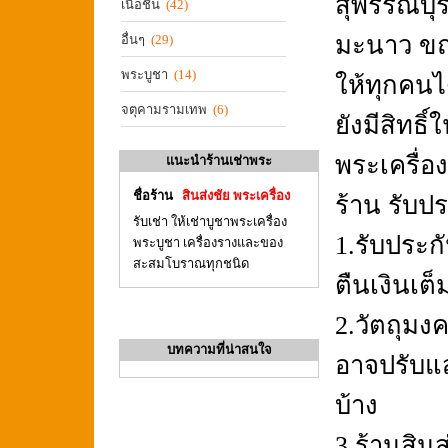
สุพรรณบุร
เนื้อชิน
(42)
มะนาว ขณ
อื่นๆ
(29)
พระบูชา
(14)
ให้ทุกคนไ
จตุคามรามเทพ
(6)
ยังมีสิทธ
พระเครื่อง
แนะนำร้านเช่าพระ
ชื่อร้าน
สินส่งชัย พระเครื่อง
ร้าน รับปร
รับเช่า ให้เช่าบูชาพระเครื่อง
1.รับประ
พระบูชา เครื่องรางและของ
สะสมโบราณทุกชนิด
ตืนเงินเต
2.วัตถุมง
บทความที่น่าสนใจ
อาจปรับแส
บ้าง
3.ร้านสินส