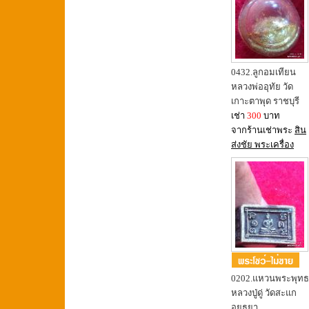
0432.ลูกอมเทียน
หลวงพ่ออุทัย วัด
เกาะตาพุด ราชบุรี
เช่า
300
บาท
จากร้านเช่าพระ
สิน
ส่งชัย พระเครื่อง
0202.แหวนพระพุทธ
หลวงปู่ดู่ วัดสะแก
อยุธยา