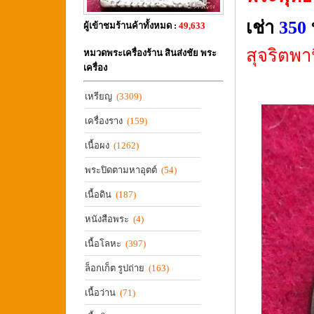
เช่า
350
ผู้เข้าชมร้านค้าทั้งหมด :
49,633
สุจริตพ
หมวดพระเครื่องร้าน สินส่งชัย พระ
เครื่อง
เหรียญ
(3309)
เครื่องราง
(159)
เนื้อผง
(1262)
พระปิดตามหาอุตต์
(54)
เนื้อดิน
(187)
หนังสือพระ
(4)
เนื้อโลหะ
(397)
ล็อกเก็ต รูปถ่าย
(163)
เนื้อว่าน
(71)