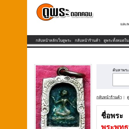
และพ
กลับหน้าหลักเว็บดูพระ
|
กลับหน้าร้านค้า
|
ดูพระทั้งหมดในร
ค้นหาพระเค
กลับหน้าร้านค้า
|
ด
ชื่อพระ
พระพุทธ