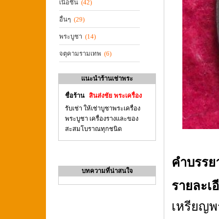
เนื้อชิน
(42)
อื่นๆ
(29)
พระบูชา
(14)
จตุคามรามเทพ
(6)
แนะนำร้านเช่าพระ
ชื่อร้าน
สินส่งชัย พระเครื่อง
รับเช่า ให้เช่าบูชาพระเครื่อง
พระบูชา เครื่องรางและของ
สะสมโบราณทุกชนิด
คำบรรย
บทความที่น่าสนใจ
รายละเอ
เหรียญพร