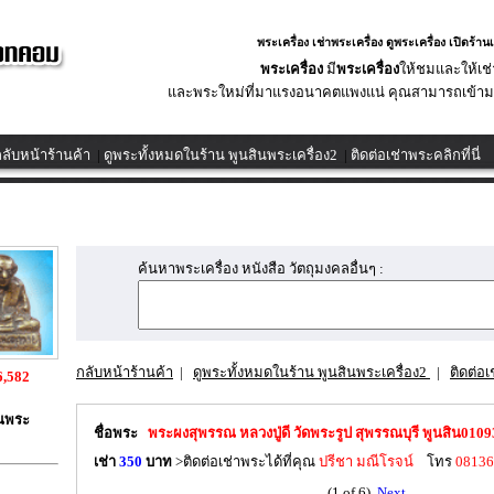
พระเครื่อง เช่าพระเครื่อง ดูพระเครื่อง เปิดร้าน
พระเครื่อง
มี
พระเครื่อง
ให้ชมและให้เช่
และพระใหม่ที่มาแรงอนาคตแพงแน่ คุณสามารถเข้าม
ลับหน้าร้านค้า
|
ดูพระทั้งหมดในร้าน พูนสินพระเครื่อง2
|
ติดต่อเช่าพระคลิกที่นี่
ค้นหาพระเครื่อง หนังสือ วัตถุมงคลอื่นๆ :
กลับหน้าร้านค้า
|
ดูพระทั้งหมดในร้าน พูนสินพระเครื่อง2
|
ติดต่อเ
6,582
ินพระ
ชื่อพระ
พระผงสุพรรณ หลวงปู่ดี วัดพระรูป สุพรรณบุรี พูนสิน010
เช่า
350
บาท
>ติดต่อเช่าพระได้ที่คุณ
ปรีชา มณีโรจน์
โทร
08136
(1 of 6)
Next