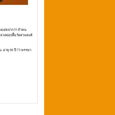
ยเอ่ยปากว่า ถ้าคน
หลวงพ่อปลื้มวัดสวนหงส์
น. อายุ 96 ปี 73 พรรษา
: