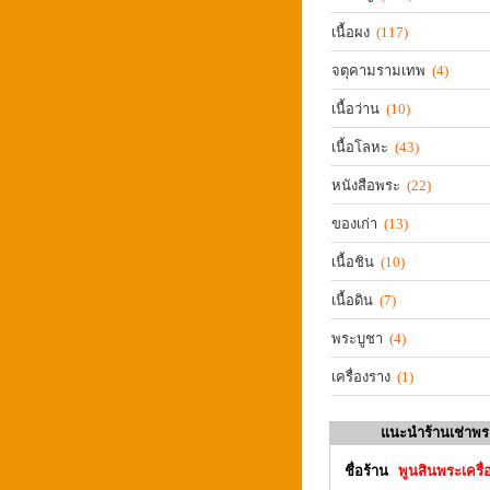
เนื้อผง
(117)
จตุคามรามเทพ
(4)
เนื้อว่าน
(10)
เนื้อโลหะ
(43)
หนังสือพระ
(22)
ของเก่า
(13)
เนื้อชิน
(10)
เนื้อดิน
(7)
พระบูชา
(4)
เครื่องราง
(1)
แนะนำร้านเช่าพร
ชื่อร้าน
พูนสินพระเครื่