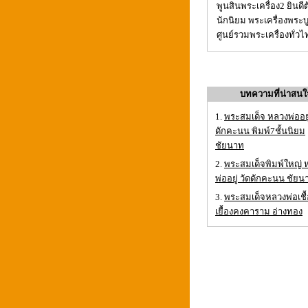
พูนสินพระเครื่อง2 ยินดี
นักนิยม พระเครื่องพระบ
ศูนย์รวมพระเครื่องทั่ว
บทความที่น่าสนใ
1.
พระสมเด็จ หลวงพ่ออยู่
ดักคะนน พิมพ์7ชั้นนิยม
ชัยนาท
2.
พระสมเด็จพิมพ์ใหญ่ 
พ่ออยู่ วัดดักคะนน ชัยน
3.
พระสมเด็จหลวงพ่อเชื้
เยื้องคงคาราม อ่างทอง