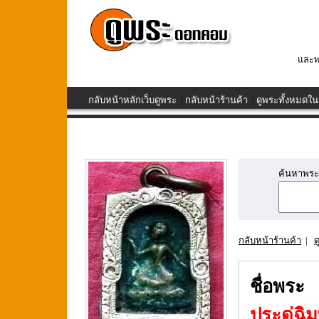
และพ
กลับหน้าหลักเว็บดูพระ
|
กลับหน้าร้านค้า
|
ดูพระทั้งหมดในร
ค้นหาพระเค
กลับหน้าร้านค้า
|
ด
ชื่อพระ
ประดู่ฉิ