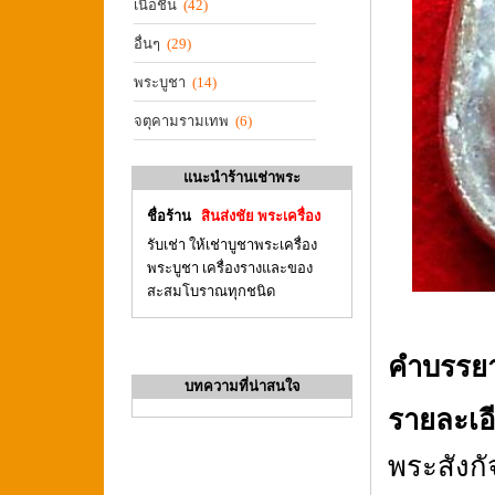
เนื้อชิน
(42)
อื่นๆ
(29)
พระบูชา
(14)
จตุคามรามเทพ
(6)
แนะนำร้านเช่าพระ
ชื่อร้าน
สินส่งชัย พระเครื่อง
รับเช่า ให้เช่าบูชาพระเครื่อง
พระบูชา เครื่องรางและของ
สะสมโบราณทุกชนิด
คำบรรย
บทความที่น่าสนใจ
รายละเอ
พระสังกัจ