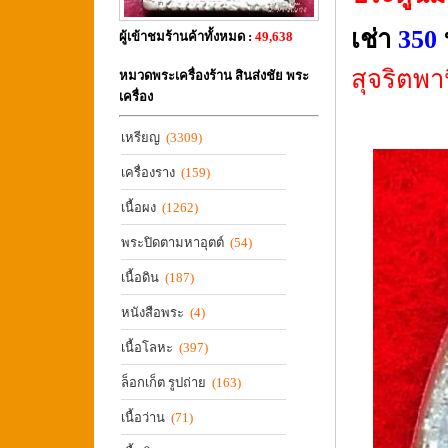
เช่า
350
ผู้เข้าชมร้านค้าทั้งหมด :
49,638
สุจริตพ
หมวดพระเครื่องร้าน สินส่งชัย พระ
เครื่อง
เหรียญ
(3309)
เครื่องราง
(159)
เนื้อผง
(1262)
พระปิดตามหาอุตต์
(54)
เนื้อดิน
(187)
หนังสือพระ
(4)
เนื้อโลหะ
(397)
ล็อกเก็ต รูปถ่าย
(163)
เนื้อว่าน
(71)