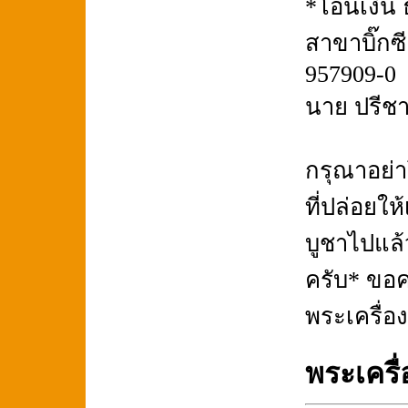
*โอนเงิน
สาขาบิ๊กซ
957909-0
นาย ปรีชา
กรุณาอย่
ที่ปล่อยให
บูชาไปแล
ครับ* ขอ
พระเครื่อ
พระเครื