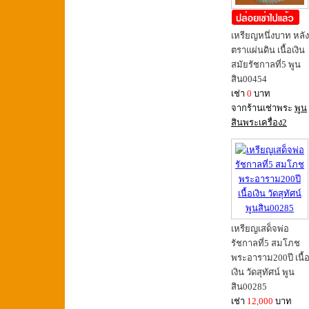
เหรียญหนึ่งบาท หลัง
ตราแผ่นดิน เนื้อเงิน
สมัยรัชกาลที่5 พูน
สิน00454
เช่า
0
บาท
จากร้านเช่าพระ
พูน
สินพระเครื่อง2
เหรียญเสด็จพ่อ
รัชกาลที่5 สมโภช
พระอาราม200ปี เนื้
เงิน วัดสุทัศน์ พูน
สิน00285
เช่า
12,000
บาท