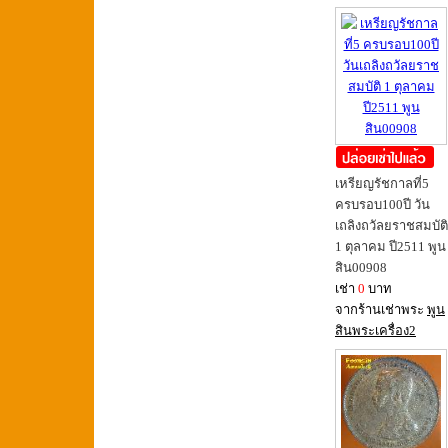
เหรียญรัชกาลที่5
ครบรอบ100ปี วัน
เถลิงถวัลยราชสมบัติ
1 ตุลาคม ปี2511 พูน
สิน00908
เช่า
0
บาท
จากร้านเช่าพระ
พูน
สินพระเครื่อง2