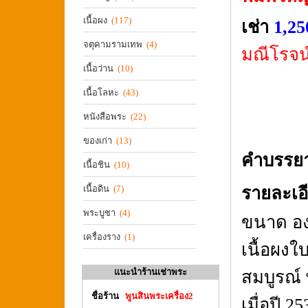
เนื้อผง
(117)
เช่า
1,2
จตุคามรามเทพ
(4)
มณีโรจน
เนื้อว่าน
(10)
เนื้อโลหะ
(43)
หนังสือพระ
(22)
ของเก่า
(13)
คำบรรย
เนื้อชิน
(10)
เนื้อดิน
(7)
รายละเอ
พระบูชา
(4)
ขนาด อง
เครื่องราง
(1)
เนื้อผง
แนะนำร้านเช่าพระ
สมบูรณ์
ชื่อร้าน
พูนสินพระเครื่อง2
เมื่อปี 