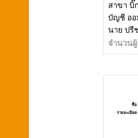
สาขา บิ๊
บัญชี ออ
นาย ปรี
จำนวนผู้
ชื่อ 
รายละเอียด 