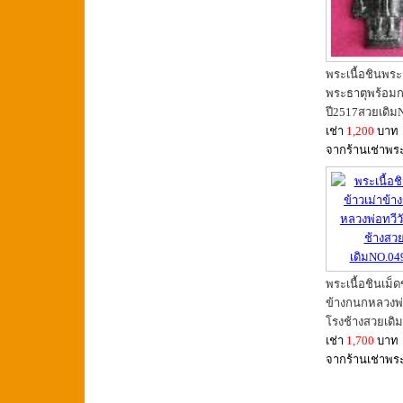
พระเนื้อชินพระ
พระธาตุพร้อมก
ปี2517สวยเดิม
เช่า
1,200
บาท
จากร้านเช่าพร
พระเนื้อชินเม็ด
ข้างกนกหลวงพ่
โรงช้างสวยเดิ
เช่า
1,700
บาท
จากร้านเช่าพร