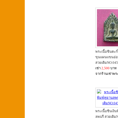
พระเนื้อชินตะกั
ขุนแผนแขนอ่อน
สวยเดิมNO.04
เช่า
2,500
บาท
จากร้านเช่าพร
พระเนื้อชินเงิน
ลพบุรี สวยเดิม