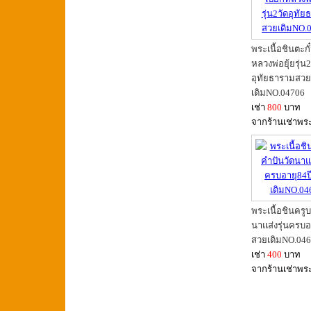
พระเนื้อชินตะกั
หลวงพ่อยุ้ยรุ่น2
อุทัยธารามสวย
เดิมNO.04706
เช่า
800
บาท
จากร้านเช่าพร
พระเนื้อชินครู
นาแส่งรุ่นครบอ
สวยเดิมNO.04
เช่า
400
บาท
จากร้านเช่าพร