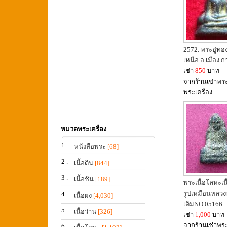
2572. พระอู่ทองน
เหนือ อ.เมือง 
เช่า
850
บาท
จากร้านเช่าพร
พระเครื่อง
หมวดพระเครื่อง
1 .
หนังสือพระ
[68]
2 .
เนื้อดิน
[844]
3 .
เนื้อชิน
[189]
พระเนื้อโลหะเนื
รูปเหมือนหลวง
4 .
เนื้อผง
[4,030]
เดิมNO.05166
5 .
เนื้อว่าน
[326]
เช่า
1,000
บาท
จากร้านเช่าพร
6 .