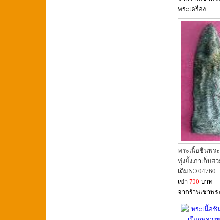
พระเครื่อง
พระเนื้อชินพระ
ทุ่งยั้งเก่าเก็บส
เดิมNO.04760
เช่า
700
บาท
จากร้านเช่าพร