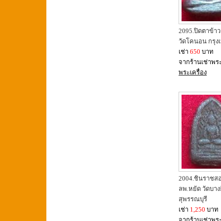
2095.ปิดตาข้
วัดโคนอน กรุง
เช่า
650
บาท
จากร้านเช่าพร
พระเครื่อง
2004.ชินราชสอง
ลพ.หยัด วัดบาง
สุพรรณบุรี
เช่า
1,250
บาท
จากร้านเช่าพร