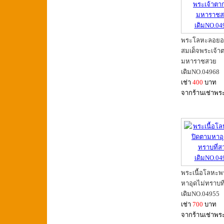
พระโลหะลอยองค
สมเด็จพระเจ้า
มหาราชสวย
เดิมNO.04968
เช่า
400
บาท
จากร้านเช่าพร
พระเนื้อโลหะพ
หาอุดไม่ทราบท
เดิมNO.04955
เช่า
700
บาท
จากร้านเช่าพร