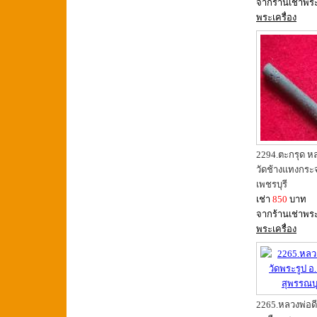
จากร้านเช่าพร
พระเครื่อง
2294.ตะกรุด ห
วัดช้างแทงกระ
เพชรบุรี
เช่า
850
บาท
จากร้านเช่าพร
พระเครื่อง
2265.หลวงพ่อดี