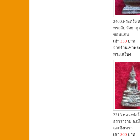
2400.พระกริ่ง 
พระลับ วัดธาตุ 
ขอนแก่น
เช่า
350
บาท
จากร้านเช่าพร
พระเครื่อง
2313.หลวงพ่อโ
ธรวราราม อ.เม
ฉะเชิงเทรา
เช่า
300
บาท