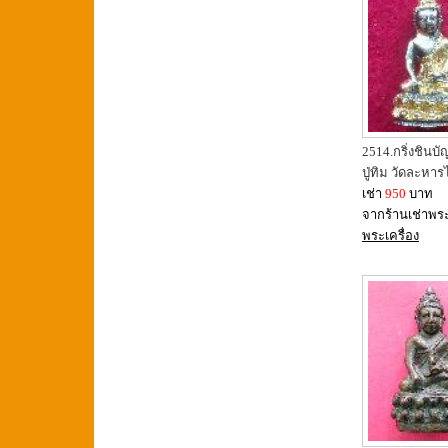
2514.กริ่งชินบ
ปู่ทิม วัดละหาร
เช่า
950
บาท
จากร้านเช่าพร
พระเครื่อง