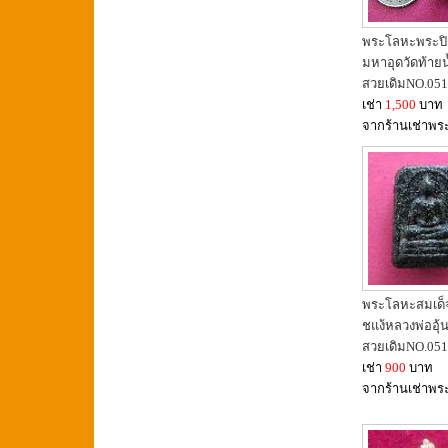
พระโลหะพระป
มหาอุดวัดท้ายน้
สวยเดิมNO.05
เช่า
1,500
บาท
จากร้านเช่าพร
พระโลหะสมเด็
ชแง้หลวงพ่ออุ้
สวยเดิมNO.05
เช่า
900
บาท
จากร้านเช่าพร