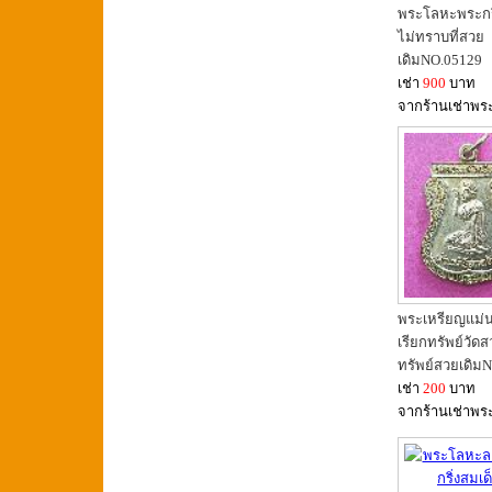
พระโลหะพระกริ
ไม่ทราบที่สวย
เดิมNO.05129
เช่า
900
บาท
จากร้านเช่าพร
พระเหรียญแม่น
เรียกทรัพย์วัด
ทรัพย์สวยเดิม
เช่า
200
บาท
จากร้านเช่าพร