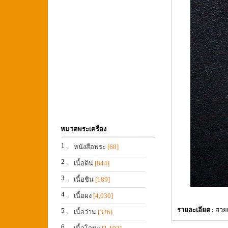
หมวดพระเครื่อง
1 .
หนังสือพระ
[68]
2 .
เนื้อดิน
[844]
3 .
เนื้อชิน
[189]
4 .
เนื้อผง
[4,030]
รายละเอียด :
สวยเ
5 .
เนื้อว่าน
[326]
6 .