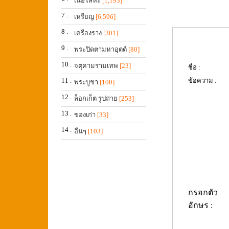
เนื้อโลหะ
[1,193]
7 .
เหรียญ
[6,596]
8 .
เครื่องราง
[301]
9 .
พระปิดตามหาอุตต์
[80]
10 .
จตุคามรามเทพ
[23]
ชื่อ :
11 .
ข้อความ :
พระบูชา
[100]
12 .
ล็อกเก็ต รูปถ่าย
[253]
13 .
ของเก่า
[33]
14 .
อื่นๆ
[103]
กรอกตัว
อักษร :