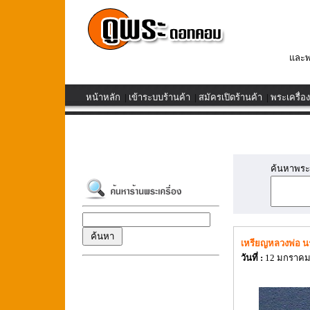
และพ
หน้าหลัก
|
เข้าระบบร้านค้า
|
สมัครเปิดร้านค้า
|
พระเครื่อง
ค้นหาพระเค
เหรียญหลวงพ่อ นร
วันที่ :
12 มกราคม