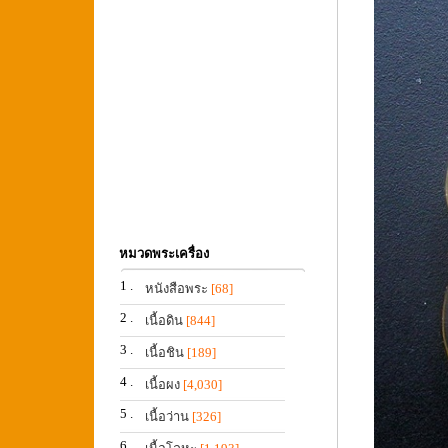
หมวดพระเครื่อง
1 .
หนังสือพระ
[68]
2 .
เนื้อดิน
[844]
3 .
เนื้อชิน
[189]
4 .
เนื้อผง
[4,030]
5 .
เนื้อว่าน
[326]
6 .